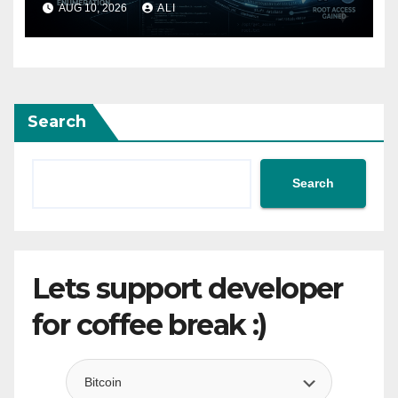
AUG 10, 2026
ALI
Search
Search
Lets support developer
for coffee break :)