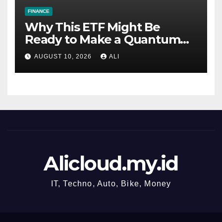
FINANCE
Why This ETF Might Be
Ready to Make a Quantum
Leap
AUGUST 10, 2026
ALI
Alicloud.my.id
IT, Techno, Auto, Bike, Money