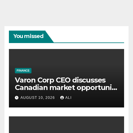
You missed
FINANCE
Varon Corp CEO discusses
Canadian market opportunity
– ICYMI
AUGUST 10, 2026
ALI