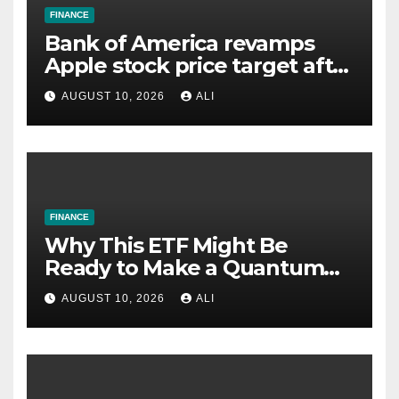
FINANCE
Bank of America revamps
Apple stock price target after
earnings
AUGUST 10, 2026
ALI
FINANCE
Why This ETF Might Be
Ready to Make a Quantum
Leap
AUGUST 10, 2026
ALI