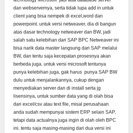
dan webservernya, serta tidak lupa add in untuk
client yang bisa nempek di excel,word dan
powerpoint. untuk versi netweaver, dia di bangun
atas dasar technology netweaver dan BW, jadi
salah satu kelebihan dari SAP BPC Netweaver ini
bisa narik data master langsung dari SAP melalui
BW, dan tentu saja kecepatan prosesnya akan
berbeda juga. untuk versi microsoft tentunya
punya kelebihan juga, gak harus punya SAP BW
dulu untuk menjalankannya, cukup dengan
menyediakan server dan di install serta jg
lisensinya, untuk sumber data yang di olah bisa
dari excel/csv atau text file, misal perusahaan
anda sudah mempunyai sistem ERP selain SAP,
tetapi data actualnya juga ingin di olah oleh BPC
ini. tentu saja masing-masing dari dua versi ini