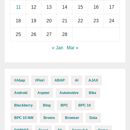
11
12
13
14
15
16
17
18
19
20
21
22
23
24
25
26
27
28
« Jan
Mar »
#abap
#fiori
ABAP
AI
AJAX
Android
Aspnet
Automotive
Bike
Blackberry
Blog
BPC
BPC 10
BPC 10 NW
Bromo
Browser
Data