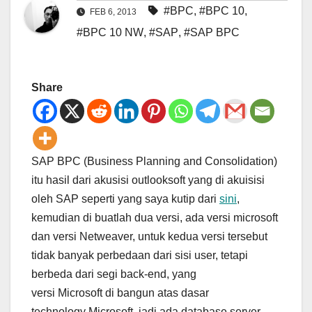
#BPC
,
#BPC 10
,
FEB 6, 2013
#BPC 10 NW
,
#SAP
,
#SAP BPC
Share
SAP BPC (Business Planning and Consolidation)
itu hasil dari akusisi outlooksoft yang di akuisisi
oleh SAP seperti yang saya kutip dari
sini
,
kemudian di buatlah dua versi, ada versi microsoft
dan versi Netweaver, untuk kedua versi tersebut
tidak banyak perbedaan dari sisi user, tetapi
berbeda dari segi back-end, yang
versi Microsoft di bangun atas dasar
technology Microsoft jadi ada database server