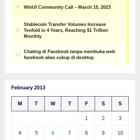
February 2013
M
T
W
T
F
S
S
1
2
3
4
5
6
7
8
9
10